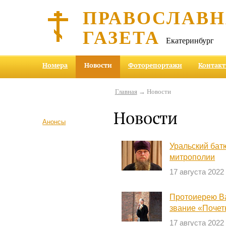
ПРАВОСЛАВ
ГАЗЕТА
Екатеринбург
Номера
Новости
Фоторепортажи
Контак
Главная
→ Новости
Новости
Анонсы
Уральский бат
митрополии
17 августа 2022
Протоиерею В
звание «Почет
17 августа 2022