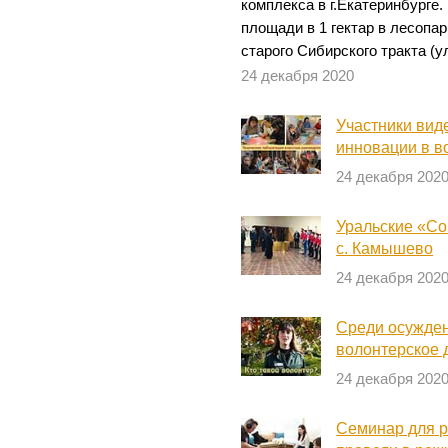
комплекса в г.Екатеринбурге
площади в 1 гектар в лесопар
старого Сибирского тракта (ул
24 декабря 2020
Участники вид
инновации в в
24 декабря 202
Уральские «Со
с. Камышево
24 декабря 202
Среди осужде
волонтерское
24 декабря 202
Семинар для р