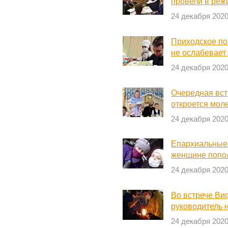
провели в реж
24 декабря 202
Приходское по
не ослабевает
24 декабря 202
Очередная вст
откроется мол
24 декабря 202
Епархиальные
женщине попол
24 декабря 202
Во встрече Ви
руководитель 
24 декабря 202