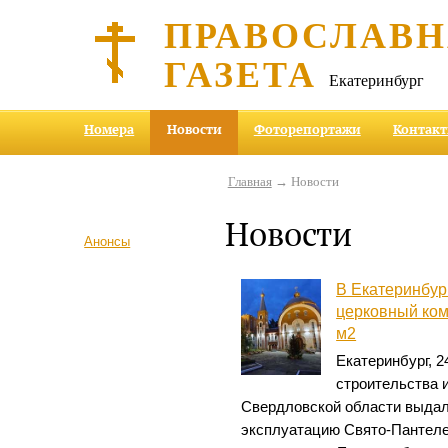
ПРАВОСЛАВ
ГАЗЕТА
Екатеринбург
Номера
Новости
Фоторепортажи
Контак
Главная
→ Новости
Новости
Анонсы
В Екатеринбур
церковный ко
м2
Екатеринбург, 
строительства 
Свердловской области выдал
эксплуатацию Свято-Пантеле