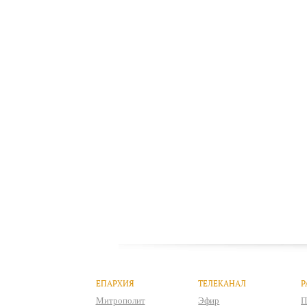
ЕПАРХИЯ
ТЕЛЕКАНАЛ
Р
Митрополит
Эфир
П