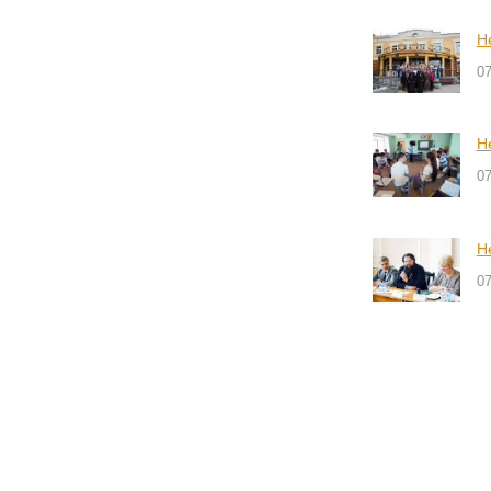
Н
0
Н
0
Н
0