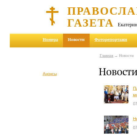
ПРАВОСЛА
ГАЗЕТА
Екатерин
Номера
Новости
Фоторепортажи
Главная
→ Новости
Новост
Анонсы
П
м
0
Н
0