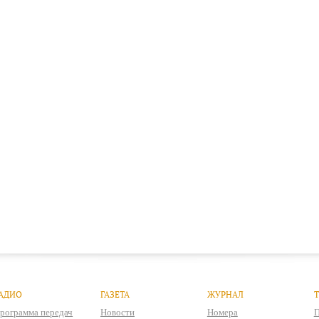
АДИО
ГАЗЕТА
ЖУРНАЛ
рограмма передач
Новости
Номера
П