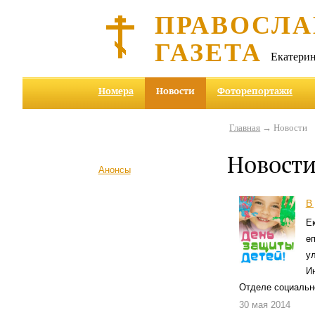
ПРАВОСЛА
ГАЗЕТА
Екатерин
Номера
Новости
Фоторепортажи
Главная
→ Новости
Новост
Анонсы
В
Е
е
ул
И
Отделе социальн
30 мая 2014