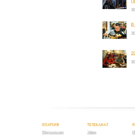
П
30
В
30
2
30
ЕПАРХИЯ
ТЕЛЕКАНАЛ
Р
Митрополит
Эфир
П