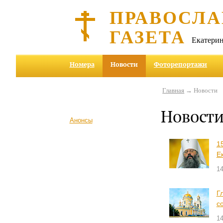
ПРАВОСЛА
ГАЗЕТА
Екатерин
Номера
Новости
Фоторепортажи
Главная
→ Новости
Новост
Анонсы
1
Е
14
Г
с
14