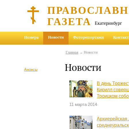
ПРАВОСЛАВ
ГАЗЕТА
Екатеринбург
Номера
Новости
Фоторепортажи
Контак
Главная
→ Новости
Новости
Анонсы
В день Торжес
Кирилл соверш
Троицком собо
11 марта 2014
Архиерейская 
среднеуральс