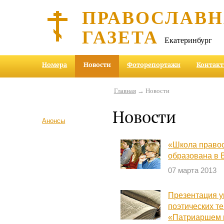
ПРАВОСЛАВ
ГАЗЕТА
Екатеринбург
Номера
Новости
Фоторепортажи
Контак
Главная
→ Новости
Новости
Анонсы
«Школа право
образована в 
07 марта 2013
Презентация у
поэтических те
«Патриаршем 