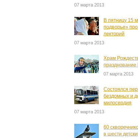
07 марта 2013
В пятницу 15 
подворье» про
лекторий
07 марта 2013
Храм Рождеств
празднование
07 марта 2013
Состоялся пе
бездомных и д
милосердия
07 марта 2013
60 скворечник
в шести детск