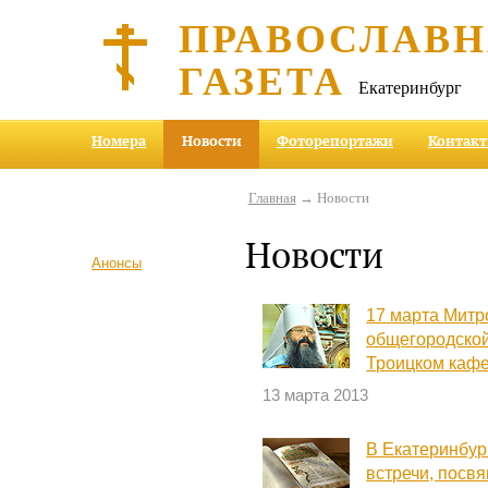
ПРАВОСЛАВ
ГАЗЕТА
Екатеринбург
Номера
Новости
Фоторепортажи
Контак
Главная
→ Новости
Новости
Анонсы
17 марта Митр
общегородской
Троицком каф
13 марта 2013
В Екатеринбур
встречи, пос