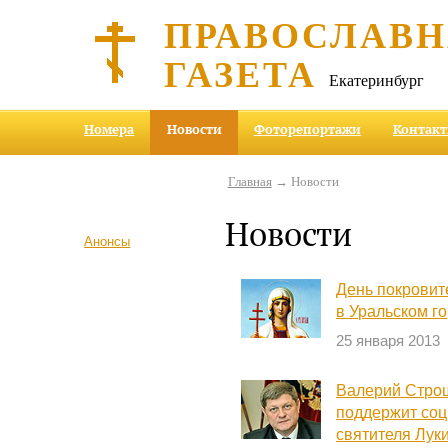
ПРАВОСЛАВ
ГАЗЕТА
Екатеринбург
Номера
Новости
Фоторепортажи
Контак
Главная
→ Новости
Новости
Анонсы
День покровит
в Уральском г
25 января 2013
Валерий Строш
поддержит соц
святителя Лук