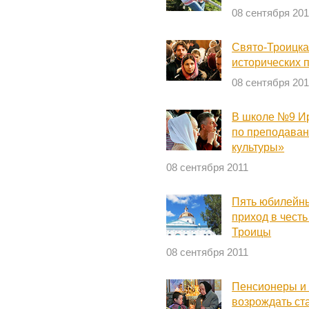
08 сентября 201
Свято-Троицка
исторических 
08 сентября 201
В школе №9 Ир
по преподава
культуры»
08 сентября 2011
Пять юбилейны
приход в чест
Троицы
08 сентября 2011
Пенсионеры и 
возрождать ст