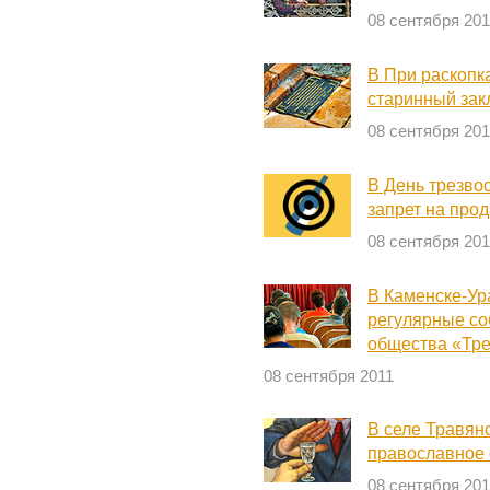
08 сентября 201
В При раскопк
старинный зак
08 сентября 201
В День трезво
запрет на про
08 сентября 201
В Каменске-Ур
регулярные со
общества «Тр
08 сентября 2011
В селе Травян
православное 
08 сентября 201