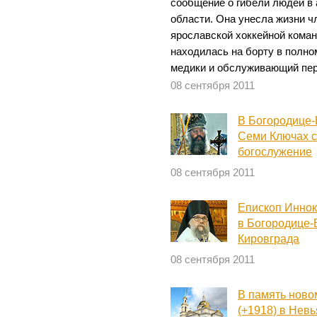
сообщение о гибели людей в
области. Она унесла жизни ч
ярославской хоккейной кома
находилась на борту в полно
медики и обслуживающий пер
08 сентября 2011
В Богородице-
Семи Ключах с
богослужение
08 сентября 2011
Епископ Иннок
в Богородице
Кировграда
08 сентября 2011
В память ново
(+1918) в Нев