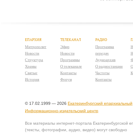
ЕПАРХИЯ
ТЕЛЕКАНАЛ
РАДИО
Г
Митрополит
Эфир
Программа
Н
Новости
Новости
передач
Н
Структура
Программы
Аудиоархив
Ф
Храмы
О телеканале
О радиостанции
О
Святые
Контакты
Частоты
К
История
Форум
Контакты
© 17.02.1999 — 2026
Екатеринбургский епархиальный
Информационно-издательский центр
Все материалы интернет-портала Екатеринбургской е
(тексты, фотографии, аудио, видео) могут свободно