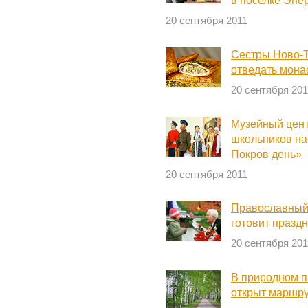
в поселке Эне
20 сентября 2011
Сестры Ново-Т
отведать мона
20 сентября 201
Музейный цен
школьников на
Покров день»
20 сентября 2011
Православный
готовит празд
20 сентября 201
В природном п
открыт маршру