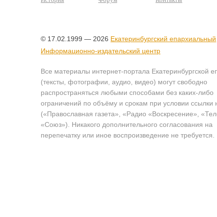
© 17.02.1999 — 2026
Екатеринбургский епархиальный
Информационно-издательский центр
Все материалы интернет-портала Екатеринбургской е
(тексты, фотографии, аудио, видео) могут свободно
распространяться любыми способами без каких-либо
ограничений по объёму и срокам при условии ссылки 
(«Православная газета», «Радио «Воскресение», «Те
«Союз»). Никакого дополнительного согласования на
перепечатку или иное воспроизведение не требуется.