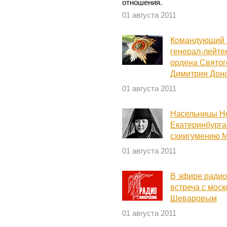
отношения.
01 августа 2011
Командующий 
генерал-лейте
ордена Святог
Димитрия Донс
01 августа 2011
Насельницы Н
Екатеринбурга
схиигумению М
01 августа 2011
В эфире радио
встреча с мос
Шеваровым
01 августа 2011