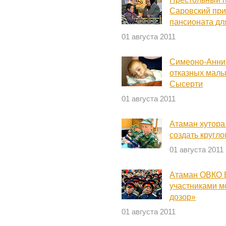
Саровский при
пансионата дл
01 августа 2011
Симеоно-Анни
отказных малы
Сысерти
01 августа 2011
Атаман хутора
создать кругл
01 августа 2011
Атаман ОВКО В
участниками м
дозор»
01 августа 2011