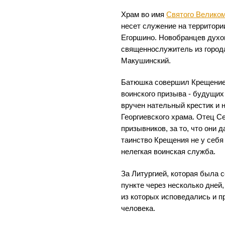
Храм во имя
Святого Велико
несет служение на территори
Егоршино. Новобранцев духо
священнослужитель из город
Макушинский.
Батюшка совершил Крещение 
воинского призыва - будущих
вручен нательный крестик и 
Георгиевского храма. Отец С
призывников, за то, что они 
таинство Крещения не у себя
нелегкая воинская служба.
За Литургией, которая была 
пункте через несколько дней
из которых исповедались и п
человека.