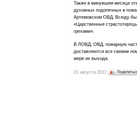
Также в минувшем месяце от
духовных подопечных в пожа
Артемовском ОВД. Всюду бы
«Царственные страстотерпцы
грехами».
В ЛОВД, ОВД, пожарную част
доставляются все свежие ном
мере их выхода.
01 августа 2011
Поделить