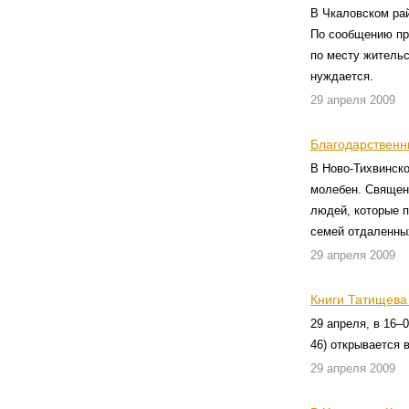
В Чкаловском ра
По сообщению пр
по месту жительс
нуждается.
29 апреля 2009
Благодарственн
В Ново-Тихвинск
молебен. Священ
людей, которые 
семей отдаленных
29 апреля 2009
Книги Татищева
29 апреля, в 16–
46) открывается 
29 апреля 2009