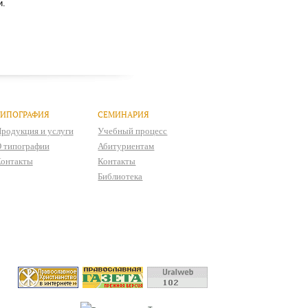
и.
ТИПОГРАФИЯ
СЕМИНАРИЯ
родукция и услуги
Учебный процесс
 типографии
Абитуриентам
онтакты
Контакты
Библиотека