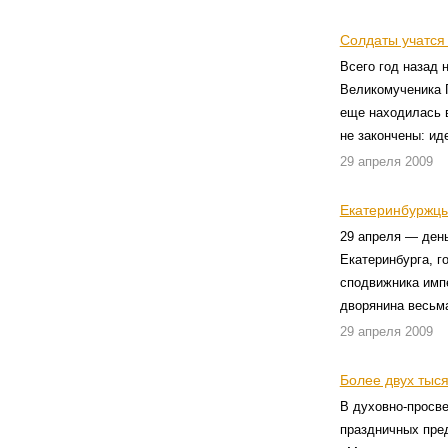
Солдаты учатся
Всего год назад 
Великомученика Г
еще находилась в
не закончены: ид
29 апреля 2009
Екатеринбуржцы
29 апреля — день
Екатеринбурга, г
сподвижника импе
дворянина весьм
29 апреля 2009
Более двух тыс
В духовно-просве
праздничных пре