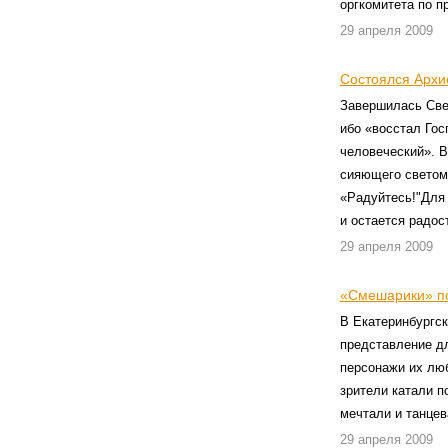
оргкомитета по 
29 апреля 2009
Состоялся Архи
Завершилась Све
ибо «восстал Гос
человеческий». В
сияющего светом 
«Радуйтесь!"Для 
и остается радо
29 апреля 2009
«Смешарики» п
В Екатеринбургск
представление дл
персонажи их лю
зрители катали п
мечтали и танцев
29 апреля 2009