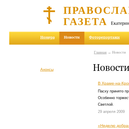
ПРАВОСЛА
ГАЗЕТА
Екатерин
Номера
Новости
Фоторепортажи
Главная
→ Новости
Новост
Анонсы
В Храме-на-Кро
Пасху принято пр
Особенно торжес
Светлой.
29 апреля 2009
«Неделю добра»