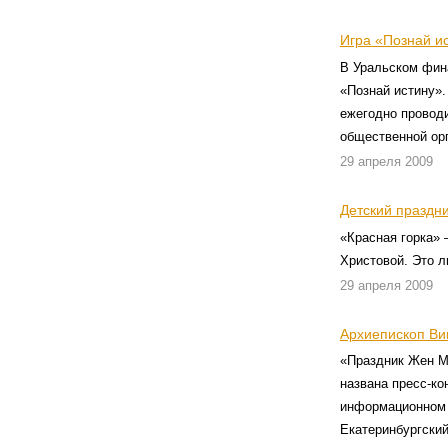
Игра «Познай и
В Уральском фин
«Познай истину».
ежегодно провод
общественной ор
29 апреля 2009
Детский праздн
«Красная горка» 
Христовой. Это л
29 апреля 2009
Архиепископ Ви
«Праздник Жен М
названа пресс-ко
информационном 
Екатеринбургский