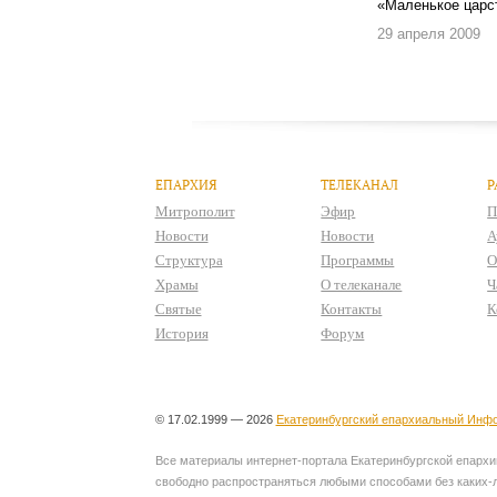
«Маленькое царст
29 апреля 2009
ЕПАРХИЯ
ТЕЛЕКАНАЛ
Р
Митрополит
Эфир
П
Новости
Новости
А
Структура
Программы
О
Храмы
О телеканале
Ч
Святые
Контакты
К
История
Форум
© 17.02.1999 — 2026
Екатеринбургский епархиальный Инфо
Все материалы интернет-портала Екатеринбургской епархии
свободно распространяться любыми способами без каких-л