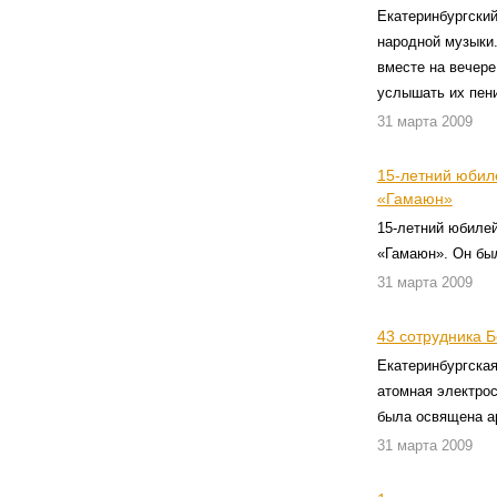
Екатеринбургски
народной музыки.
вместе на вечере
услышать их пени
31 марта 2009
15-летний юбиле
«Гамаюн»
15-летний юбилей
«Гамаюн». Он был
31 марта 2009
43 сотрудника 
Екатеринбургская
атомная электро
была освящена а
31 марта 2009