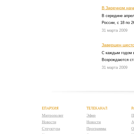
В Заречном нач
В середине апре
России, с 18 по 
31 марта 2009
Завершен шесто
С каждым годом в
Возрождаются ст
31 марта 2009
ЕПАРХИЯ
ТЕЛЕКАНАЛ
Р
Митрополит
Эфир
П
Новости
Новости
А
Структура
Программы
О