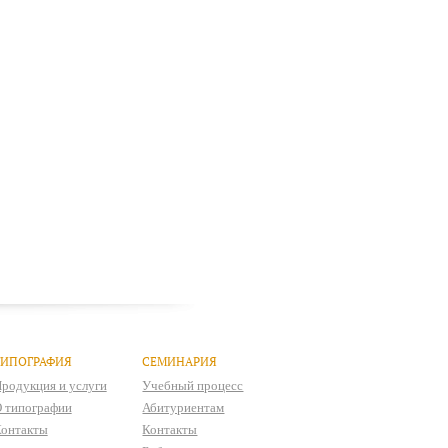
ТИПОГРАФИЯ
СЕМИНАРИЯ
родукция и услуги
Учебный процесс
 типографии
Абитуриентам
онтакты
Контакты