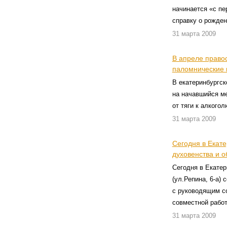
начинается «с пе
справку о рожден
31 марта 2009
В апреле право
паломнические 
В екатеринбургс
на начавшийся м
от тяги к алкого
31 марта 2009
Сегодня в Екат
духовенства и 
Сегодня в Екатер
(ул.Репина, 6-а)
с руководящим с
совместной рабо
31 марта 2009