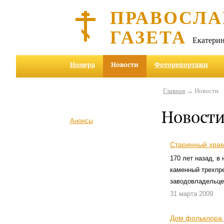
ПРАВОСЛА
ГАЗЕТА
Екатерин
Номера
Новости
Фоторепортажи
Главная
→ Новости
Новост
Анонсы
Старинный храм
170 лет назад, в
каменный трехпре
заводовладельцев
31 марта 2009
Дом фольклора 