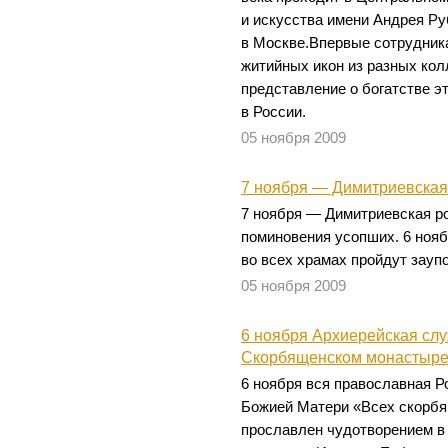
и искусства имени Андрея Р
в Москве.Впервые сотрудник
житийных икон из разных кол
представление о богатстве э
в России.
05 ноября 2009
7 ноября — Димитриевская
7 ноября — Димитриевская р
поминовения усопших. 6 нояб
во всех храмах пройдут зауп
05 ноября 2009
6 ноября Архиерейская слу
Скорбященском монастыре
6 ноября вся православная Р
Божией Матери «Всех скорбя
прославлен чудотворением в 