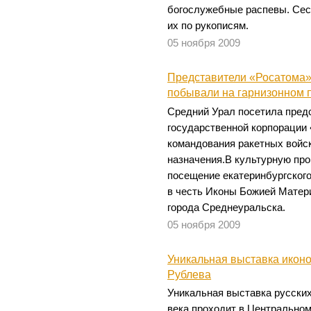
богослужебные распевы. Сес
их по рукописям.
05 ноября 2009
Представители «Росатома»
побывали на гарнизонном 
Средний Урал посетила пред
государственной корпорации
командования ракетных войск
назначения.В культурную пр
посещение екатеринбургског
в честь Иконы Божией Матер
города Среднеуральска.
05 ноября 2009
Уникальная выставка иконо
Рублева
Уникальная выставка русски
века проходит в Центрально