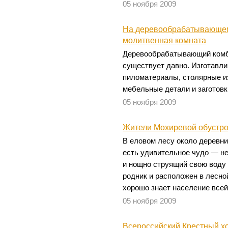
05 ноября 2009
На деревообрабатывающем
молитвенная комната
Деревообрабатывающий комб
существует давно. Изготавли
пиломатериалы, столярные и
мебельные детали и заготовк
05 ноября 2009
Жители Мохиревой обустро
В еловом лесу около деревни
есть удивительное чудо — н
и нощно струящий свою воду
родник и расположен в лесной
хорошо знает население всей
05 ноября 2009
Всероссийский Крестный х