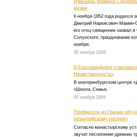
Именины Мамина-Сибиряка 
музее
6 ноября 1852 года родился 
Дмитрий Наркисович Мамин-С
его отец-священник назвал в
Солунского, празднование ко
ноября.
05 ноября 2009
В Екатеринбурге стартовал
Нравственность»
В екатеринбургском центре «
«Школа. Семья.
05 ноября 2009
Профессор из Греции обуча
византийскому распеву
Согласно монастырскому уста
звучат песнопения древних 