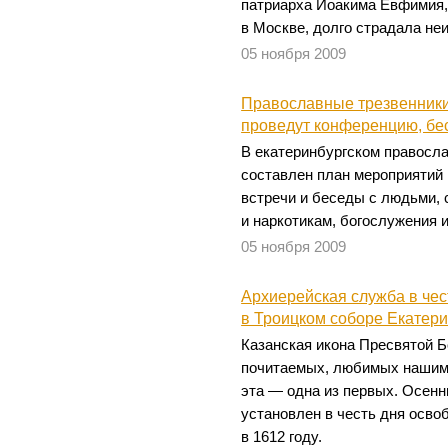
патриарха Иоакима Евфимия,
в Москве, долго страдала не
05 ноября 2009
Православные трезвенники
проведут конференцию, бе
В екатеринбургском правосл
составлен план мероприятий 
встречи и беседы с людьми, 
и наркотикам, богослужения 
05 ноября 2009
Архиерейская служба в чес
в Троицком соборе Екатер
Казанская икона Пресвятой 
почитаемых, любимых нашим
эта — одна из первых. Осенн
установлен в честь дня осво
в 1612 году.