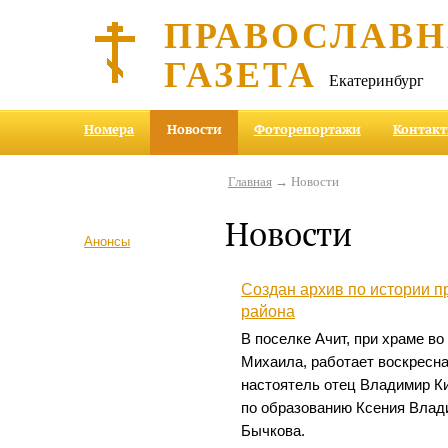
ПРАВОСЛАВ
ГАЗЕТА
Екатеринбург
Номера
Новости
Фоторепортажи
Контак
Главная
→ Новости
Новости
Анонсы
Создан архив по истории 
района
В поселке Ачит, при храме во
Михаила, работает воскресна
настоятель отец Владимир Кис
по образованию Ксения Влад
Бычкова.