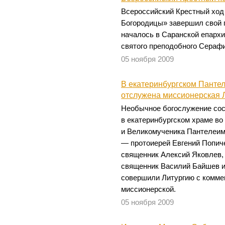
Всероссийский Крестный ход
Богородицы» завершил свой 
началось в Саранской епархии
святого преподобного Сераф
05 ноября 2009
В екатеринбургском Панте
отслужена миссионерская 
Необычное богослужение сос
в екатеринбургском храме во
и Великомученика Пантелеим
— протоиерей Евгений Попиче
священник Алексий Яковлев,
священник Василий Байшев и
совершили Литургию с комме
миссионерской.
05 ноября 2009