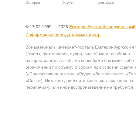
История
Форум
Контакты
© 17.02.1999 — 2026
Екатеринбургский епархиальный
Информационно-издательский центр
Все материалы интернет-портала Екатеринбургской е
(тексты, фотографии, аудио, видео) могут свободно
распространяться любыми способами без каких-либо
ограничений по объёму и срокам при условии ссылки 
(«Православная газета», «Радио «Воскресение», «Те
«Союз»). Никакого дополнительного согласования на
перепечатку или иное воспроизведение не требуется.