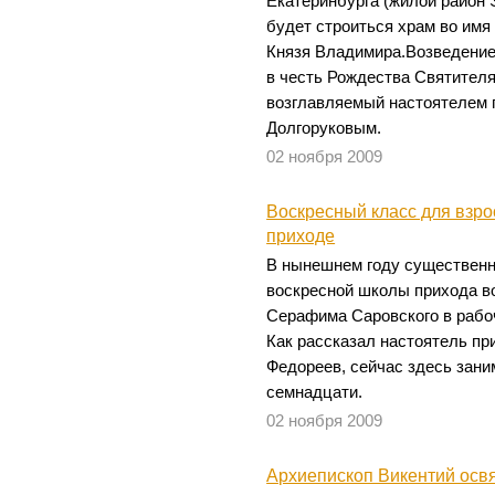
Екатеринбурга (жилой район 
будет строиться храм во имя
Князя Владимира.Возведение
в честь Рождества Святител
возглавляемый настоятелем 
Долгоруковым.
02 ноября 2009
Воскресный класс для взро
приходе
В нынешнем году существенн
воскресной школы прихода в
Серафима Саровского в рабо
Как рассказал настоятель п
Федореев, сейчас здесь зани
семнадцати.
02 ноября 2009
Архиепископ Викентий осв