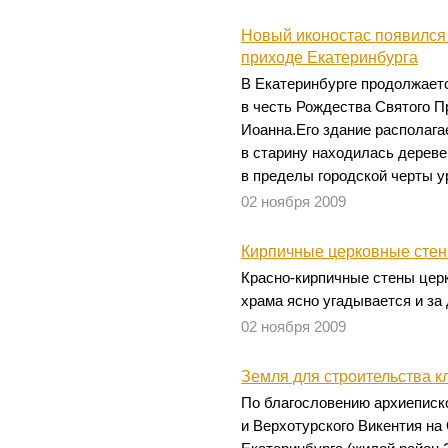
Новый иконостас появился
приходе Екатеринбурга
В Екатеринбурге продолжает
в честь Рождества Святого П
Иоанна.Его здание располагае
в старину находилась дерев
в пределы городской черты у
02 ноября 2009
Кирпичные церковные стен
Красно-кирпичные стены церк
храма ясно угадывается и за
02 ноября 2009
Земля для строительства 
По благословению архиеписк
и Верхотурского Викентия н