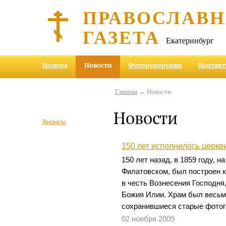
ПРАВОСЛАВ
ГАЗЕТА
Екатеринбург
Номера
Новости
Фоторепортажи
Контак
Главная
→ Новости
Новости
Анонсы
150 лет исполнилось церкв
150 лет назад, в 1859 году, н
Филатовском, был построен 
в честь Вознесения Господня
Божия Илии. Храм был весьм
сохранившиеся старые фотог
02 ноября 2009