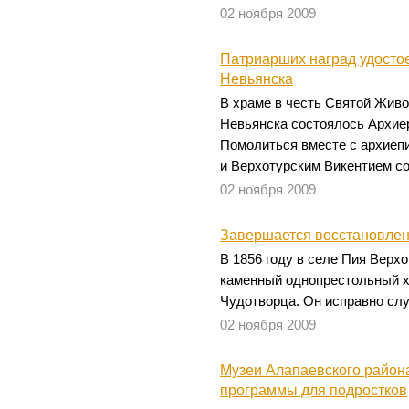
02 ноября 2009
Патриарших наград удост
Невьянска
В храме в честь Святой Жив
Невьянска состоялось Архие
Помолиться вместе с архиеп
и Верхотурским Викентием с
02 ноября 2009
Завершается восстановлен
В 1856 году в селе Пия Верх
каменный однопрестольный х
Чудотворца. Он исправно слу
02 ноября 2009
Музеи Алапаевского район
программы для подростков