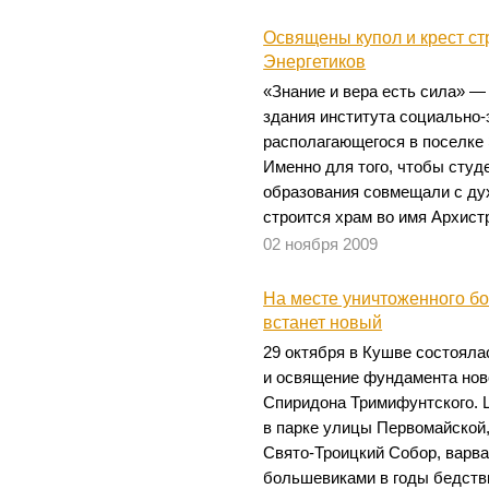
Освящены купол и крест ст
Энергетиков
«Знание и вера есть сила» 
здания института социально-
располагающегося в поселке 
Именно для того, чтобы студ
образования совмещали с ду
строится храм во имя Архист
02 ноября 2009
На месте уничтоженного б
встанет новый
29 октября в Кушве состояла
и освящение фундамента нов
Спиридона Тримифунтского. 
в парке улицы Первомайской,
Свято-Троицкий Собор, варв
большевиками в годы бедств