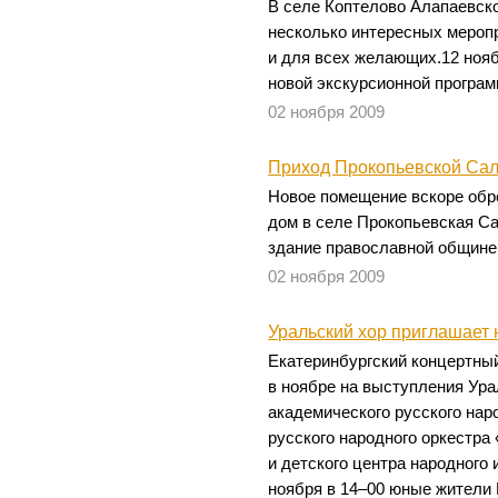
В селе Коптелово Алапаевско
несколько интересных мероп
и для всех желающих.12 нояб
новой экскурсионной програм
02 ноября 2009
Приход Прокопьевской Сал
Новое помещение вскоре обр
дом в селе Прокопьевская Са
здание православной общине
02 ноября 2009
Уральский хор приглашает 
Екатеринбургский концертны
в ноябре на выступления Ура
академического русского нар
русского народного оркестра
и детского центра народного 
ноября в 14–00 юные жители 