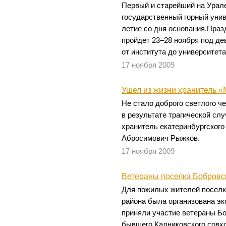
Первый и старейший на Урал
государственный горный унив
летие со дня основания.Пра
пройдет 23–28 ноября под де
от института до университета
17 ноября 2009
Ушел из жизни хранитель «
Не стало доброго светлого че
в результате трагической сл
хранитель екатеринбургского
Абросимович Рыжков.
17 ноября 2009
Ветераны поселка Бобровс
Для пожилых жителей поселк
района была организована эк
приняли участие ветераны Бо
бывшего Кадниковского совхо