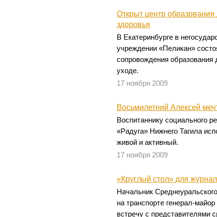
Открыт центр образования 
здоровья
В Екатеринбурге в негосуда
учреждении «Пеликан» состо
сопровождения образования 
уходе.
17 ноября 2009
Восьмилетний Алексей меч
Воспитаннику социального р
«Радуга» Нижнего Тагила исп
живой и активный.
17 ноября 2009
«Круглый стол» для журна
Начальник Среднеуральского
на транспорте генерал-майо
встречу с представителями 