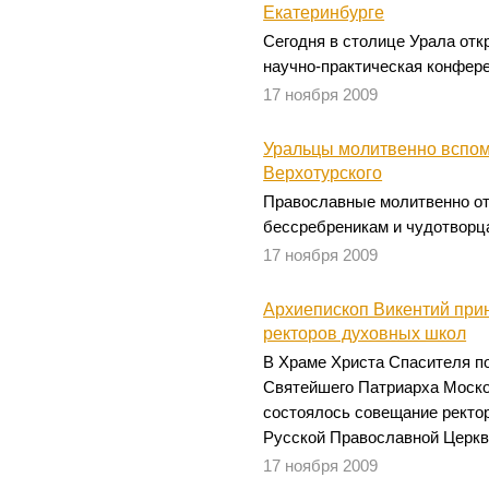
Екатеринбурге
Сегодня в столице Урала отк
научно-практическая конфер
17 ноября 2009
Уральцы молитвенно вспом
Верхотурского
Православные молитвенно о
бессребреникам и чудотворц
17 ноября 2009
Архиепископ Викентий при
ректоров духовных школ
В Храме Христа Спасителя п
Святейшего Патриарха Моско
состоялось совещание ректо
Русской Православной Церкв
17 ноября 2009