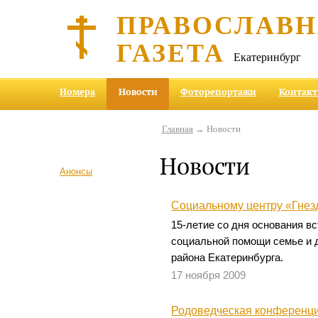
ПРАВОСЛАВ
ГАЗЕТА
Екатеринбург
Номера
Новости
Фоторепортажи
Контак
Главная
→ Новости
Новости
Анонсы
Социальному центру «Гнез
15-летие со дня основания в
социальной помощи семье и 
района Екатеринбурга.
17 ноября 2009
Родоведческая конференци