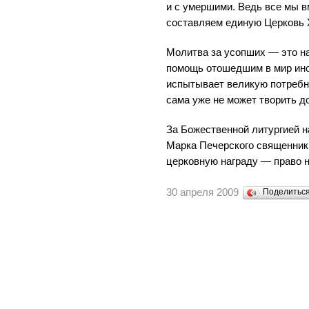
и с умершими. Ведь все мы в
составляем единую Церковь 
Молитва за усопших — это н
помощь отошедшим в мир ино
испытывает великую потребно
сама уже не может творить д
За Божественной литургией н
Марка Печерского священник
церковную награду — право 
30 апреля 2009
Поделитьс