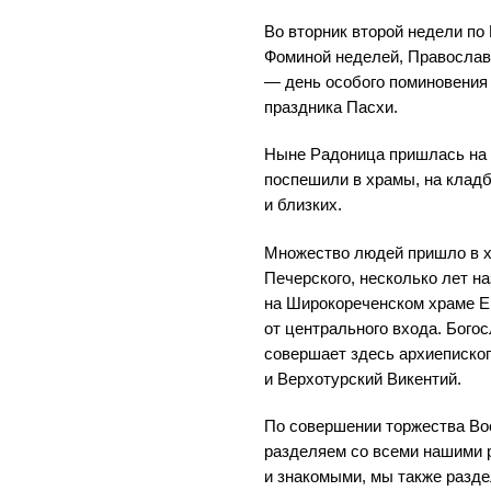
Во вторник второй недели по
Фоминой неделей, Православ
— день особого поминовения 
праздника Пасхи.
Ныне Радоница пришлась на 
поспешили в храмы, на кладб
и близких.
Множество людей пришло в х
Печерского, несколько лет н
на Широкореченском храме Е
от центрального входа. Бог
совершает здесь архиеписко
и Верхотурский Викентий.
По совершении торжества Во
разделяем со всеми нашими 
и знакомыми, мы также разд