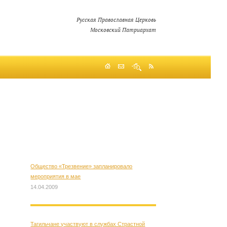
Русская Православная Церковь
Московский Патриархат
Общество «Трезвение» запланировало
мероприятия в мае
14.04.2009
Тагильчане участвуют в службах Страстной