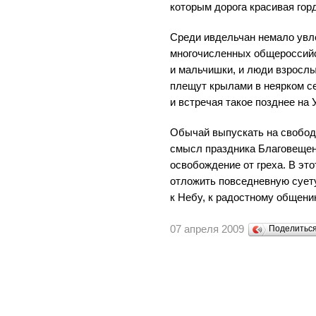
которым дорога красивая го
Среди ивдельчан немало увл
многочисленных общероссийс
и мальчишки, и люди взрослы
плещут крылами в неярком се
и встречая такое позднее на 
Обычай выпускать на свобод
смысл праздника Благовещени
освобождение от греха. В эт
отложить повседневную сует
к Небу, к радостному общени
07 апреля 2009
Поделитьс