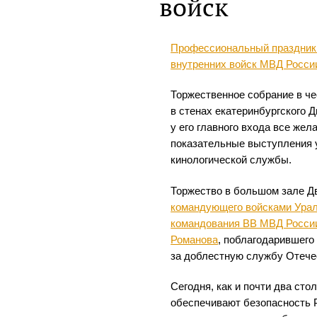
войск
Профессиональный праздник
внутренних войск МВД Росси
Торжественное собрание в че
в стенах екатеринбургского 
у его главного входа все же
показательные выступления 
кинологической службы.
Торжество в большом зале Д
командующего войсками Урал
командования ВВ МВД России
Романова
, поблагодарившего
за доблестную службу Отече
Сегодня, как и почти два сто
обеспечивают безопасность Р