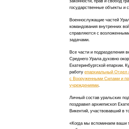
законности, прав и свобод г
государственные объекты и 
Военнослужащие частей Урал
командования внутренних во
справляются с возложенными
задачами.
Все части и подразделения в
Среднего Урала духовно ок
Екатеринбургской епархии. К
работу
епархиальный Отдел 
с Вооруженными Силами и п
учреждениями
.
Личный состав уральских по
поздравил архиепископ Екате
Викентий, участвовавший в т
«Когда мы вспоминаем ваши 