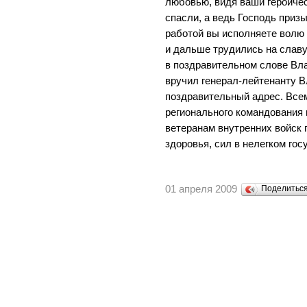
любовью, видя ваши героиче
спасли, а ведь Господь приз
работой вы исполняете волю 
и дальше трудились на слав
в поздравительном слове Вл
вручил генерал-лейтенанту 
поздравительный адрес. Все
регионального командования 
ветеранам внутренних войск 
здоровья, сил в нелегком го
01 апреля 2009
Поделитьс