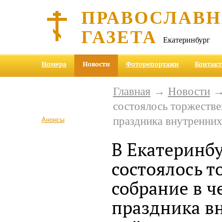
ПРАВОСЛАВ
ГАЗЕТА
Екатеринбург
Номера
Новости
Фоторепортажи
Контак
Главная
→
Новости
→ 
состоялось торжестве
праздника внутренних
Анонсы
В Екатеринб
состоялось т
собрание в ч
праздника в