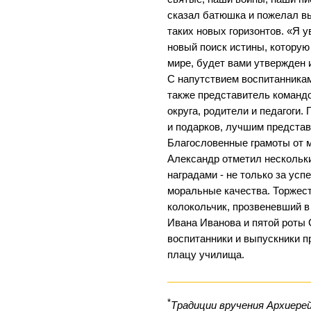
сказал батюшка и пожелал в
таких новых горизонтов. «Я ув
новый поиск истины, которую
мире, будет вами утвержден 
С напутствием воспитанника
также представитель команд
округа, родители и педагоги
и подарков, лучшим предста
Благословенные грамоты от м
Александр отметил нескольк
наградами - не только за успе
моральные качества. Торже
колокольчик, прозвеневший в
Ивана Иванова и пятой роты
воспитанники и выпускники 
плацу училища.
*
Традиции вручения Архиере