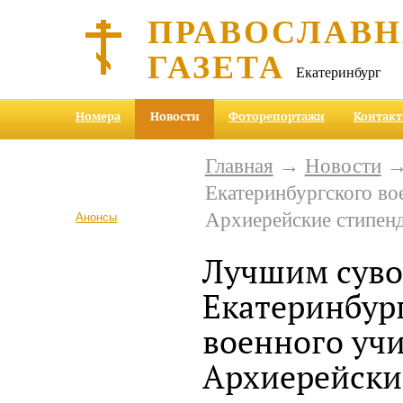
ПРАВОСЛАВ
ГАЗЕТА
Екатеринбург
Номера
Новости
Фоторепортажи
Контак
Главная
→
Новости
→
Екатеринбургского во
Архиерейские стипен
Анонсы
Лучшим сув
Екатеринбур
военного уч
Архиерейски