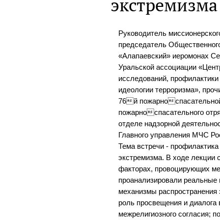
экстремизма
Руководитель миссионерског
председатель Общественног
«Алапаевский» иеромонах Се
Уральской ассоциации «Цен
исследований, профилактики
идеологии терроризма», проч
76й пожарноспасательной
пожарноспасательного отряд
отделе надзорной деятельно
Главного управления МЧС Ро
Тема встречи - профилактик
экстремизма. В ходе лекции
факторах, провоцирующих ме
проанализировали реальные
механизмы распространения 
роль просвещения и диалога 
межрелигиозного согласия; п