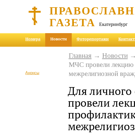
ПРАВОСЛАВ
ГАЗЕТА
Екатеринбург
Номера
Новости
Фоторепортажи
Контак
Главная
→
Новости
→ 
МЧС провели лекцию 
межрелигиозной враж
Анонсы
Для личного
провели лек
профилакти
межрелигиоз