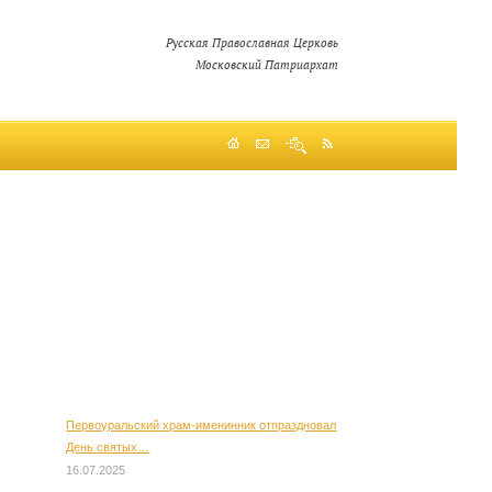
Русская Православная Церковь
Московский Патриархат
Первоуральский храм-именинник отпраздновал
День святых…
16.07.2025