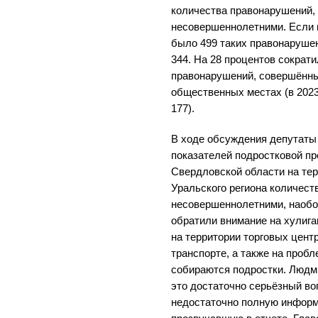
количества правонарушений
несовершеннолетними. Если 
было 499 таких правонарушен
344. На 28 процентов сократ
правонарушений, совершённы
общественных местах (в 2023 
177).
В ходе обсуждения депутаты 
показателей подростковой пр
Свердловской области на те
Уральского региона количес
несовершеннолетними, наобор
обратили внимание на хулиг
на территории торговых цент
транспорте, а также на проб
собираются подростки. Людм
это достаточно серьёзный во
недостаточно полную информ