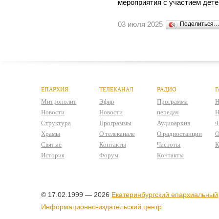
мероприятия с участием дете
03 июля 2025
Поделиться
ЕПАРХИЯ
ТЕЛЕКАНАЛ
РАДИО
Г
Митрополит
Эфир
Программа
Н
Новости
Новости
передач
Н
Структура
Программы
Аудиоархив
Ф
Храмы
О телеканале
О радиостанции
О
Святые
Контакты
Частоты
К
История
Форум
Контакты
© 17.02.1999 — 2026
Екатеринбургский епархиальный
Информационно-издательский центр