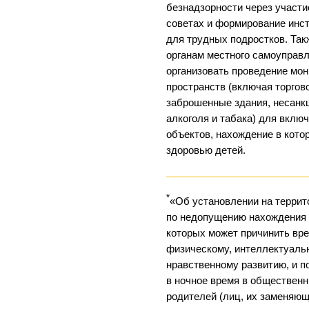
безнадзорности через участ
советах и формирование инс
для трудных подростков. Та
органам местного самоуправ
организовать проведение мо
пространств (включая торгов
заброшенные здания, несанк
алкоголя и табака) для включ
объектов, нахождение в кото
здоровью детей.
*
«Об установлении на террит
по недопущению нахождения 
которых может причинить вре
физическому, интеллектуальн
нравственному развитию, и 
в ночное время в обществен
родителей (лиц, их заменяю