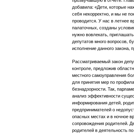
прозвучавшую в отчете. Глав
добавила: «Дети, которые на
себя некорректно, и мы не по
проводится. У нас в летнее в
палаточных, созданы условия
нужно вовлекать, приглашать
депутатов много вопросов, б
исполнение данного закона, п
Рассматриваемый закон депу
контроле, предложив областн
местного самоуправления бо
для принятия мер по профила
безнадзорности. Так, парлам
анализ эффективности суще
информирования детей, родит
предпринимателей о недопус
опасных местах и в ночное в
сопровождения родителей. Д
родителей в деятельность по