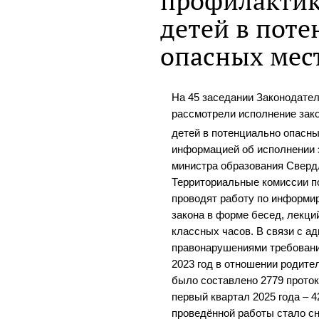
профилактик
детей в пот
опасных мес
На 45 заседании Законодате
рассмотрели исполнение зак
детей в потенциально опасн
информацией об исполнении 
министра образования Сверд
Территориальные комиссии п
проводят работу по информи
закона в форме бесед, лекци
классных часов. В связи с 
правонарушениями требований
2023 год в отношении родите
было составлено 2779 протоко
первый квартал 2025 года – 
проведённой работы стало сн