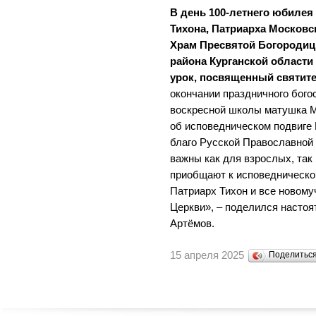
В день 100-летнего юбилея
Тихона, Патриарха Московс
Храм Пресвятой Богородицы
района Курганской области
урок, посвященный святит
окончании праздничного бог
воскресной школы матушка 
об исповедническом подвиге 
благо Русской Православной 
важны как для взрослых, так 
приобщают к исповедническо
Патриарх Тихон и все новому
Церкви», – поделился насто
Артëмов.
15 апреля 2025
Поделитьс