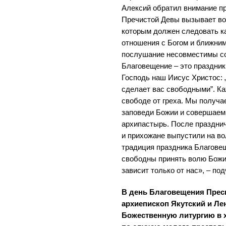
Алексий обратил внимание пр
Пречистой Девы вызывает вос
которым должен следовать к
отношения с Богом и ближним
послушание несовместимы со
Благовещение – это праздник 
Господь наш Иисус Христос: 
сделает вас свободными”. Ка
свободе от греха. Мы получа
заповеди Божии и совершаем
архипастырь. После праздни
и прихожане выпустили на в
традиция праздника Благовещ
свободны принять волю Божи
зависит только от нас», – п
В день Благовещения Прес
архиепископ Якутский и Л
Божественную литургию в 