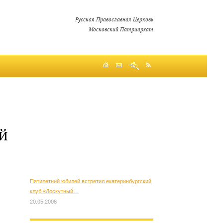
Русская Православная Церковь
Московский Патриархат
й
Пятилетний юбилей встретил екатеринбургский
клуб «Лоскутный…
20.05.2008