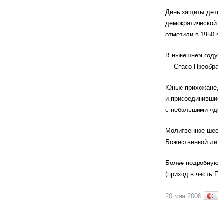
День защиты дет
демократической
отметили в 1950-
В нынешнем году
— Спасо-Преобра
Юные прихожане,
и присоединивши
с небольшими «д
Молитвенное шес
Божественной лит
Более подробную 
(приход в честь 
20 мая 2008