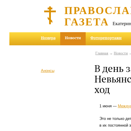
ПРАВОСЛА
ГАЗЕТА
Екатерин
Номера
Новости
Фоторепортажи
Главная
→
Новости
→
В день 
Анонсы
Невьянс
ход
1 июня —
Междун
Это не только де
в их постоянной 