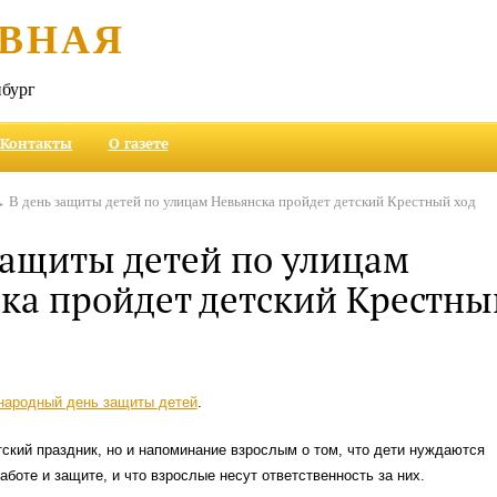
ВНАЯ
бург
Контакты
О газете
 В день защиты детей по улицам Невьянска пройдет детский Крестный ход
защиты детей по улицам
ка пройдет детский Крестны
ародный день защиты детей
.
тский праздник, но и напоминание взрослым о том, что дети нуждаются
заботе и защите, и что взрослые несут ответственность за них.