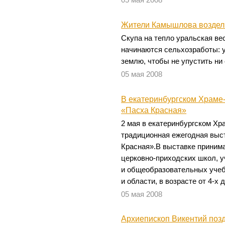
Жители Камышлова воздел
Скупа на тепло уральская ве
начинаются сельхозработы: 
землю, чтобы не упустить ни 
05 мая 2008
В екатеринбургском Храме
«Пасха Красная»
2 мая в екатеринбургском Хр
традиционная ежегодная выст
Красная».В выставке приним
церковно-приходских школ, 
и общеобразовательных учеб
и области, в возрасте от 4-х д
05 мая 2008
Архиепископ Викентий поз