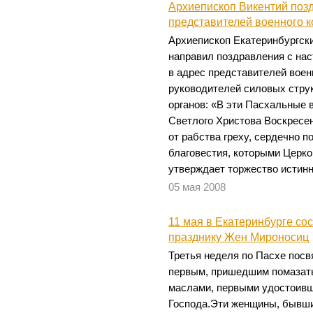
Архиепископ Викентий поз
представителей военного 
Архиепископ Екатеринбургски
направил поздравления с на
в адрес представителей воен
руководителей силовых стру
органов: «В эти Пасхальные 
Светлого Христова Воскресе
от рабства греху, сердечно 
благовестия, которыми Церко
утверждает торжество истинн
05 мая 2008
11 мая в Екатеринбурге со
празднику Жен Мироносиц
Третья неделя по Пасхе по
первым, пришедшим помазат
маслами, первыми удостоив
Господа.Эти женщины, бывш