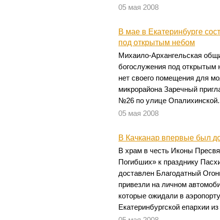
05 мая 2008
В мае в Екатеринбурге сос
под открытым небом
Михаило-Архангельская общи
богослужения под открытым н
нет своего помещения для мо
микрорайона Заречный пригл
№26 по улице Опалихинской.
05 мая 2008
В Качканар впервые был д
В храм в честь Иконы Пресв
Погибших» к празднику Пасх
доставлен Благодатный Огонь
привезли на личном автомоб
которые ожидали в аэропорт
Екатеринбургской епархии из
05 мая 2008