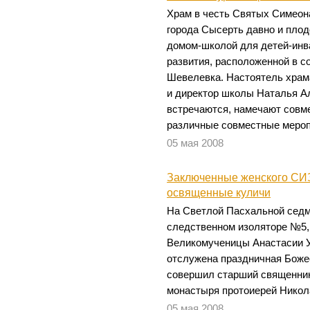
Храм в честь Святых Симеон
города Сысерть давно и плод
домом-школой для детей-инв
развития, расположенной в 
Шевелевка. Настоятель храм
и директор школы Наталья А
встречаются, намечают совм
различные совместные мероп
05 мая 2008
Заключенные женского СИЗ
освященные куличи
На Светлой Пасхальной седм
следственном изоляторе №5,
Великомученицы Анастасии 
отслужена праздничная Боже
совершил старший священник
монастыря протоиерей Никол
05 мая 2008