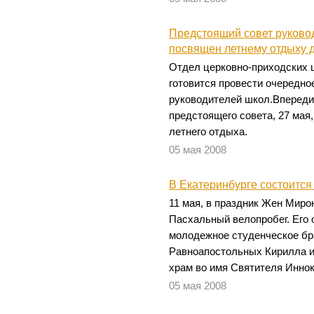
Предстоящий совет руково
посвящен летнему отдыху 
Отдел церковно-приходских 
готовится провести очередно
руководителей школ.Впереди 
предстоящего совета, 27 мая,
летнего отдыха.
05 мая 2008
В Екатеринбурге состоитс
11 мая, в праздник Жен Миро
Пасхальный велопробег. Его 
молодежное студенческое бр
Равноапостольных Кирилла и
храм во имя Святителя Инно
05 мая 2008