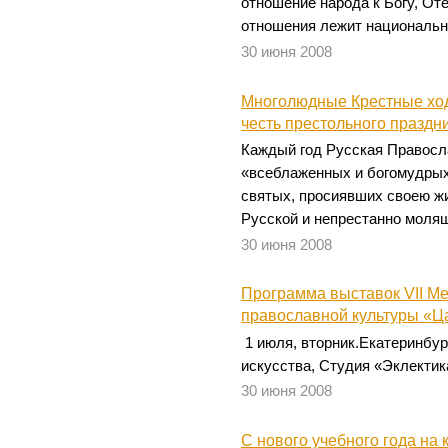
отношение народа к Богу, Оте
отношения лежит национальн
30 июня 2008
Многолюдные Крестные ход
честь престольного праздн
Каждый год Русская Правосл
«всеблаженных и богомудрых
святых, просиявших своею ж
Русской и непрестанно молящ
30 июня 2008
Программа выставок VII М
православной культуры «Ца
1 июля, вторник.Екатеринбур
искусства, Студия «Эклектика
30 июня 2008
С нового учебного года на