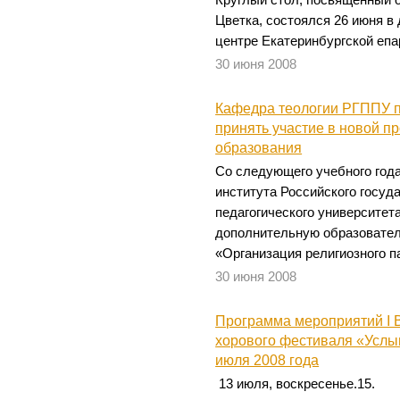
Круглый стол, посвященный о
Цветка, состоялся 26 июня в
центре Екатеринбургской епа
30 июня 2008
Кафедра теологии РГППУ 
принять участие в новой п
образования
Со следующего учебного года
института Российского госуд
педагогического университет
дополнительную образовате
«Организация религиозного п
30 июня 2008
Программа мероприятий I 
хорового фестиваля «Услыш
июля 2008 года
13 июля, воскресенье.15.