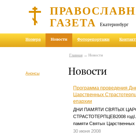
ПРАВОСЛАВ
ГАЗЕТА
Екатеринбург
Номера
Новости
Фоторепортажи
Контак
Главная
→ Новости
Новости
Анонсы
Программа проведения Дн
Царственных Страстотерпц
епархии
ДНИ ПАМЯТИ СВЯТЫХ ЦА
СТРАСТОТЕРПЦЕВ2008 годI. 
памяти Святых Царственных 
30 июня 2008