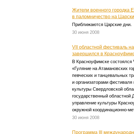
Жители военного городка Е
в паломничество на Царски
Приближаются Царские дни.
30 июня 2008
VII областной фестиваль н
завершился в Красноуфим
В Красноуфимске состоялся 
«Гуляние на Атамановских го
певческих и танцевальных т
и организаторами фестиваля
культуры Свердловской обла
государственный областной Д
управление культуры Красноу
окружной координационно-ме
30 июня 2008
Программа III международ