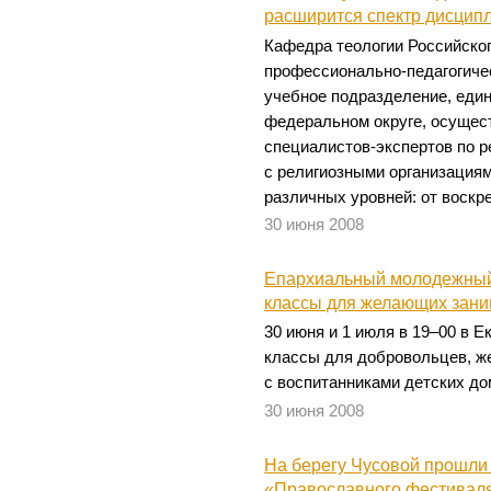
расширится спектр дисцип
Кафедра теологии Российског
профессионально-педагогиче
учебное подразделение, еди
федеральном округе, осущес
специалистов-экспертов по р
с религиозными организация
различных уровней: от воскр
30 июня 2008
Епархиальный молодежный 
классы для желающих зани
30 июня и 1 июля в 19–00 в Е
классы для добровольцев, 
с воспитанниками детских до
30 июня 2008
На берегу Чусовой прошли
«Православного фестивал