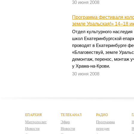
30 июня 2008
Программа фестиваля коло
земле Уральская!» 14–18 ию
Отдел культурного наследия
школ Екатеринбургской епарх
проводят в Екатеринбурге фе
«Благовествуй, земле Уральск
демонтаж, перенос, монтаж 
у Храма-на-Крови.
30 июня 2008
ЕПАРХИЯ
ТЕЛЕКАНАЛ
РАДИО
Г
Митрополит
Эфир
Программа
Н
Новости
Новости
передач
Н