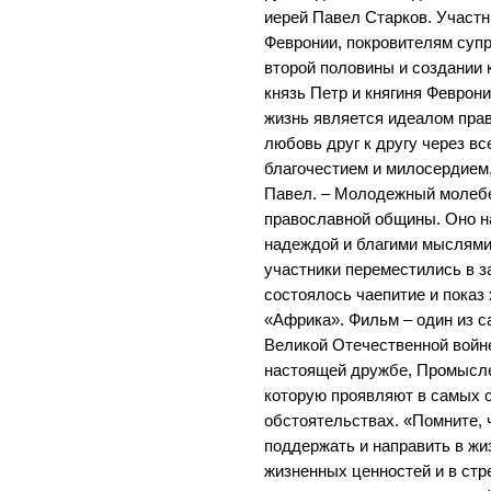
иерей Павел Старков. Участ
Февронии, покровителям супр
второй половины и создании 
князь Петр и княгиня Феврон
жизнь является идеалом прав
любовь друг к другу через в
благочестием и милосердием,
Павел. – Молодежный молебе
православной общины. Оно н
надеждой и благими мыслями
участники переместились в з
состоялось чаепитие и показ
«Африка». Фильм – один из 
Великой Отечественной войне 
настоящей дружбе, Промысле
которую проявляют в самых
обстоятельствах. «Помните, ч
поддержать и направить в жи
жизненных ценностей и в стр