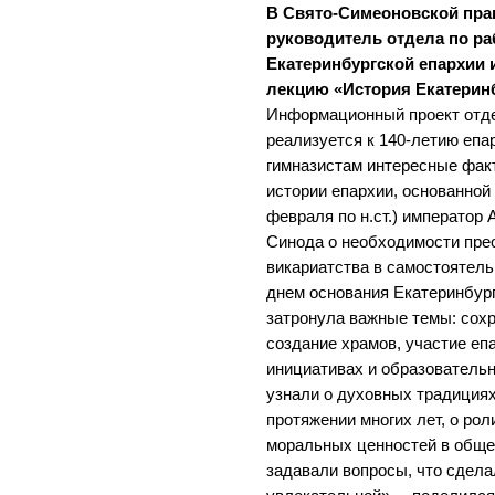
В Свято-Симеоновской пра
руководитель отдела по р
Екатеринбургской епархии 
лекцию «История Екатерин
Информационный проект отде
реализуется к 140-летию еп
гимназистам интересные фак
истории епархии, основанной в
февраля по н.ст.) император 
Синода о необходимости пре
викариатства в самостоятель
днем основания Екатеринбург
затронула важные темы: сохр
создание храмов, участие еп
инициативах и образователь
узнали о духовных традиция
протяжении многих лет, о рол
моральных ценностей в общес
задавали вопросы, что сдела