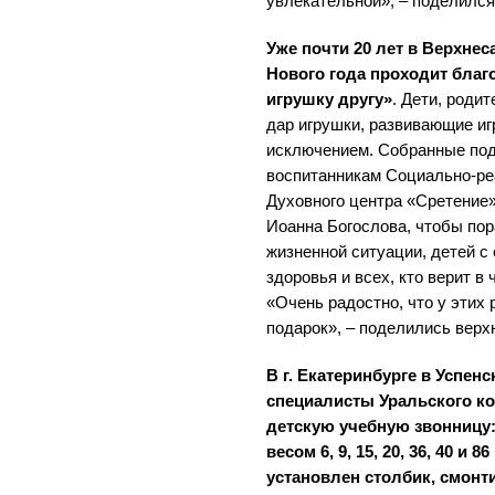
увлекательной», – поделился
Уже почти 20 лет в Верхне
Нового года проходит благ
игрушку другу»
. Дети, роди
дар игрушки, развивающие игр
исключением. Собранные под
воспитанникам Социально-ре
Духовного центра «Сретение
Иоанна Богослова, чтобы по
жизненной ситуации, детей 
здоровья и всех, кто верит в
«Очень радостно, что у этих
подарок», – поделились верх
В г. Екатеринбурге в Успен
специалисты Уральского к
детскую учебную звонницу
весом 6, 9, 15, 20, 36, 40 и 
установлен столбик, смонт