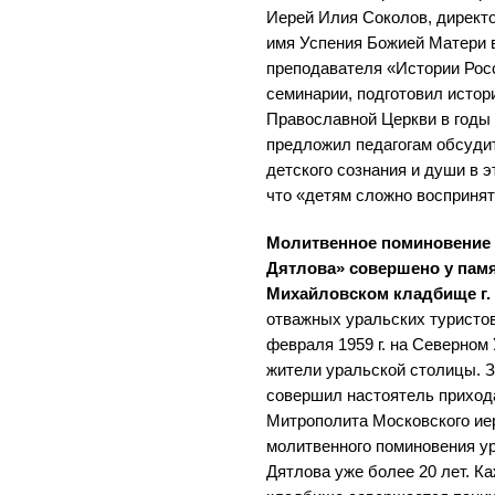
Иерей Илия Соколов, директ
имя Успения Божией Матери в
преподавателя «Истории Рос
семинарии, подготовил истор
Православной Церкви в годы
предложил педагогам обсудит
детского сознания и души в э
что «детям сложно восприня
Молитвенное поминовение 
Дятлова» совершено у пам
Михайловском кладбище г.
отважных уральских туристов,
февраля 1959 г. на Северно
жители уральской столицы. 
совершил настоятель приход
Митрополита Московского ие
молитвенного поминовения ур
Дятлова уже более 20 лет. К