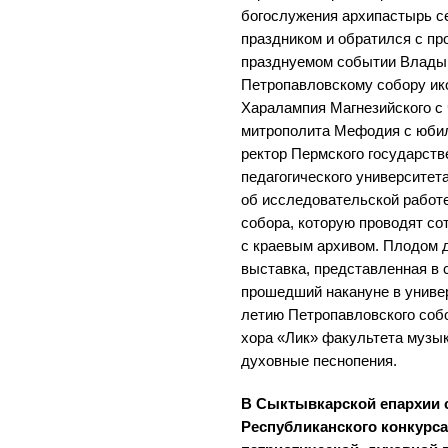
богослужения архипастырь с
праздником и обратился с пр
празднуемом событии Владык
Петропавловскому собору ик
Харалампия Магнезийского с 
митрополита Мефодия с юбил
ректор Пермского государств
педагогического университета
об исследовательской работе
собора, которую проводят со
с краевым архивом. Плодом 
выставка, представленная в 
прошедший накануне в униве
летию Петропавловского соб
хора «Лик» факультета музы
духовные песнопения.
В Сыктывкарской епархии с
Республиканского конкурса