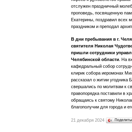
отслужен праздничный молеб
проповедь, посвященную пам
Екатерины, поздравил всех 
праздником и преподал архи
В дни пребывания в г. Чел
святителя Николая Чудотв
пришли сотрудники управл
Челябинской области
. На 
кафедральный собор сотрудн
клирик собора иеромонах Мих
рассказал о житии угодника 
свершались по молитвам к с
правопорядка поставили в хр
обращаясь к святому Никола
благополучии для города и ег
21 декабря 2024
Поделит