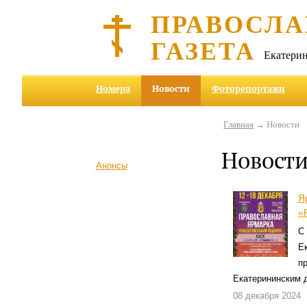
ПРАВОСЛА
ГАЗЕТА
Екатерин
Номера
Новости
Фоторепортажи
Главная
→ Новости
Новост
Анонсы
Я
«
С
Е
п
Екатерининским 
08 декабря 2024