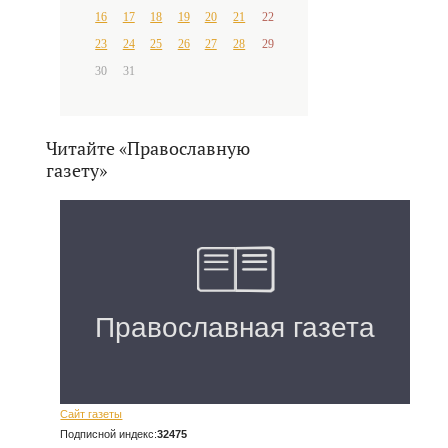
16
17
18
19
20
21
22
23
24
25
26
27
28
29
30
31
Читайте «Православную
газету»
Сайт газеты
Подписной индекс:
32475