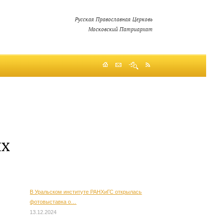
Русская Православная Церковь
Московский Патриархат
их
В Уральском институте РАНХиГС открылась
фотовыставка о…
13.12.2024