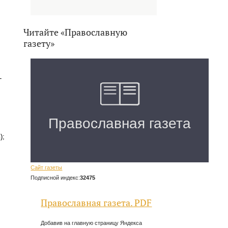
Читайте «Православную
газету»
-
);
Сайт газеты
Подписной индекс:
32475
Православная газета. PDF
Добавив на главную страницу Яндекса