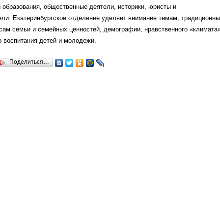
и образования, общественные деятели, историки, юристы и
ли. Екатеринбургское отделение уделяет внимание темам, традиционн
сам семьи и семейных ценностей, демографии, нравственного «климата
о воспитания детей и молодежи.
Поделиться…