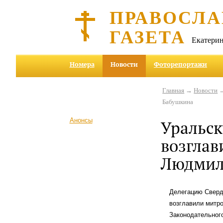
ПРАВОСЛА
ГАЗЕТА
Екатерин
Номера
Новости
Фоторепортажи
Главная
→
Новости
→
Бабушкина
Анонсы
Уральск
возглав
Людмил
Делегацию Сверд
возглавили митро
Законодательног