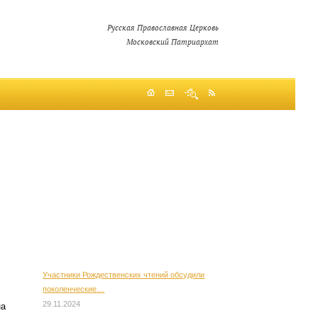
Русская Православная Церковь
Московский Патриархат
Участники Рождественских чтений обсудили
поколенческие…
29.11.2024
на