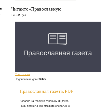
Читайте «Православную
ым
газету»
»
Сайт газеты
Подписной индекс:
32475
Православная газета. PDF
Добавив на главную страницу Яндекса
наши виджеты, Вы сможете оперативно