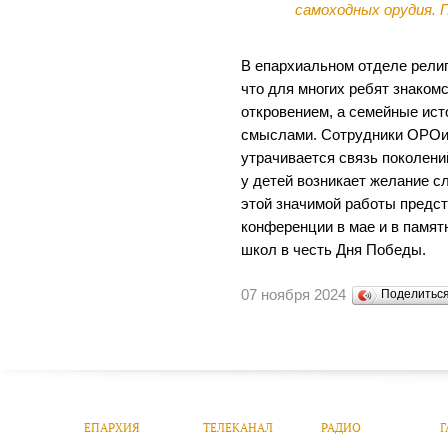
самоходных орудия. 
В епархиальном отделе религ
что для многих ребят знаком
откровением, а семейные ис
смыслами. Сотрудники ОРОиК
утрачивается связь поколений
у детей возникает желание с
этой значимой работы предст
конференции в мае и в памя
школ в честь Дня Победы.
07 ноября 2024
Поделитьс
ЕПАРХИЯ
ТЕЛЕКАНАЛ
РАДИО
Г