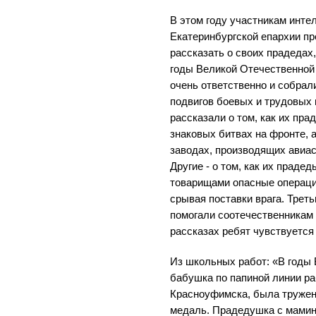
В этом году участникам инт
Екатеринбургской епархии пр
рассказать о своих прадедах
годы Великой Отечественной 
очень ответственно и собра
подвигов боевых и трудовых 
рассказали о том, как их пр
знаковых битвах на фронте, 
заводах, производящих авиас
Другие - о том, как их праде
товарищами опасные операции
срывая поставки врага. Треть
помогали соотечественникам 
рассказах ребят чувствуется 
Из школьных работ: «В годы
бабушка по папиной линии раб
Красноуфимска, была тружен
медаль. Прадедушка с мамин