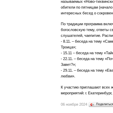
называемых «Ново-тихвински
обители по пятницам (начало 
интересных бесед о сокровен
По традиции программа вклю
богословскую тему, ответы с
слушателей, чаепитие. Распи
- 8.11. – беседа на тему «Са
Троица»;
- 15.11 – беседа на тему «Та
- 22.11. – беседа на тему «П
Завет?»;
- 29.11. – беседа на тему «Е
любви».
К участию приглашают всех 
мероприятий: г. Екатеринбург, 
06 ноября 2024
Поделитьс