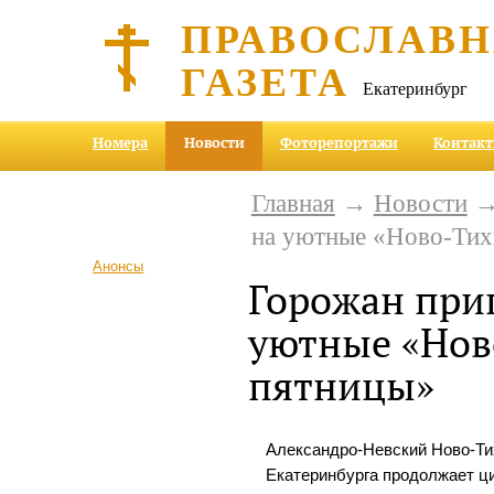
ПРАВОСЛАВ
ГАЗЕТА
Екатеринбург
Номера
Новости
Фоторепортажи
Контак
Главная
→
Новости
→
на уютные «Ново-Тих
Анонсы
Горожан при
уютные «Нов
пятницы»
Александро-Невский Ново-Ти
Екатеринбурга продолжает ци