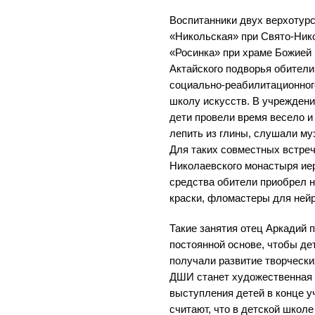
Воспитанники двух верхотурс
«Никольская» при Свято-Ник
«Росинка» при храме Божией
Актайского подворья обители 
социально-реабилитационног
школу искусств. В учрежден
дети провели время весело и 
лепить из глины, слушали му
Для таких совместных встреч
Николаевского монастыря ие
средства обители приобрел 
краски, фломастеры для нейр
Такие занятия отец Аркадий 
постоянной основе, чтобы де
получали развитие творчески
ДШИ станет художественная
выступления детей в конце у
считают, что в детской школе