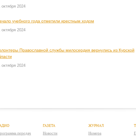
 октября 2024
ачало учебного года отметили крестным ходом
 октября 2024
олонтеры Православной службы милосердия вернулись из Курской
бласти
 октября 2024
АДИО
ГАЗЕТА
ЖУРНАЛ
рограмма передач
Новости
Номера
П