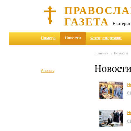
ПРАВОСЛА
ГАЗЕТА
Екатерин
Номера
Новости
Фоторепортажи
Главная
→ Новости
Новост
Анонсы
Н
01
Н
01