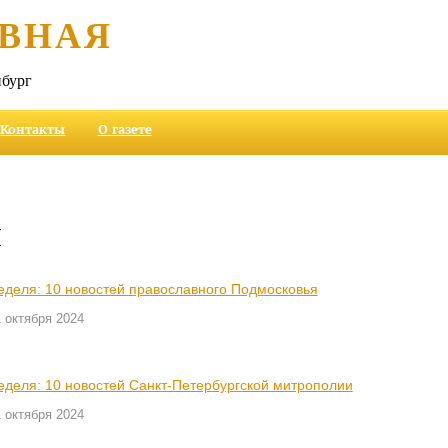
ВНАЯ
бург
Контакты
О газете
и
еделя: 10 новостей православного Подмосковья
 октября 2024
еделя: 10 новостей Санкт-Петербургской митрополии
 октября 2024