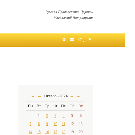
Русская Православная Церковь
Московский Патриархат
←
←
→
→
Октябрь 2024
Пн
Вт
Ср
Чт
Пт
Сб
Вс
1
2
3
4
5
6
7
8
9
10
11
12
13
14
15
16
17
18
19
20