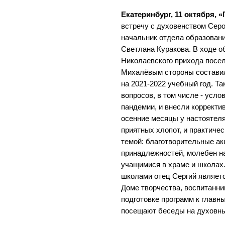
Екатеринбург, 11 октября, 
встречу с духовенством Сер
начальник отдела образовани
Светлана Куракова. В ходе о
Николаевского прихода посе
Михалёвым стороны состави
на 2021-2022 учебный год. Т
вопросов, в том числе - усло
пандемии, и внесли корректи
осенние месяцы у настоятеля
приятных хлопот, и практиче
темой: благотворительные а
принадлежностей, молебен на
учащимися в храме и школах
школами отец Сергий являет
Доме творчества, воспитанни
подготовке программ к главн
посещают беседы на духовн