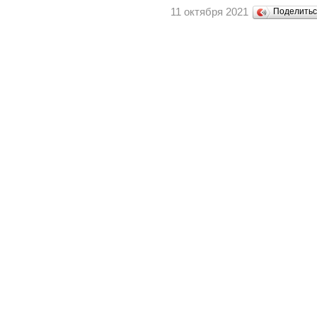
11 октября 2021
Поделить