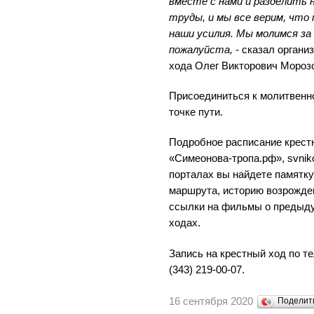
вместе с нами и разделить 
труды, и мы все верим, что
наши усилия. Мы молимся за 
пожалуйста,
- сказал органи
хода Олег Викторович Мороз
Присоединиться к молитвенн
точке пути.
Подробное расписание крестн
«Симеонова-тропа.рф», svniko
порталах вы найдете памятку
маршрута, историю возрожде
ссылки на фильмы о предыд
ходах.
Запись на крестный ход по те
(343) 219-00-07.
16 сентября 2020
Поделит