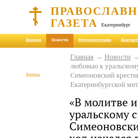
ПРАВОСЛАВ
ГАЗЕТА
Екатеринбург
Номера
Новости
Фоторепортажи
Контак
Главная
→
Новости
→ 
любовью к уральском
Симеоновский крестны
Анонсы
Екатеринбургской ми
«В молитве и
уральскому с
Симеоновски