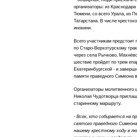
организаторы: из Краснодара
Тюмени, со всего Урала, из 
Татарстана. В числе крестохо
инокини.
Всего участникам предстоит 
по Старо-Верхотурскому трак
через села Рычково, Махнёво
шествие пройдет по трем епа
Екатеринбургской - и заверши
памяти праведного Симеона в
Организаторы молитвенного 
Николая Чудотворца приглаш
старинному маршруту.
- Всех, кто собирается на п
святого праведного Симеона
нашему крестному ходу в лю