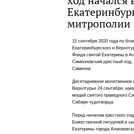
ход начался 
Екатеринбур
митрополии
15 сентября 2020 года по бл
Екатеринбургского и Верхоту
Фонда святой Екатерины в А
Симеоновский крестный ход,
Симеона.
Десятидневное молитвенное 
Верхотурье 24 сентября, нак
мощей святого праведного Си
Сибири чудотворца.
Перед началом крестного ход
Божественной литургией в х
Екатерины города Алапаевск