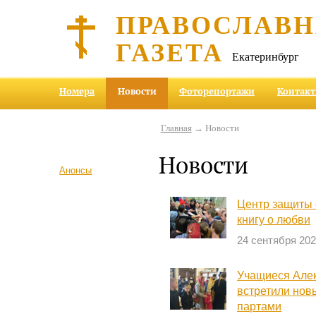
ПРАВОСЛАВ
ГАЗЕТА
Екатеринбург
Номера
Новости
Фоторепортажи
Контак
Главная
→ Новости
Новости
Анонсы
Центр защиты 
книгу о любви
24 сентября 20
Учащиеся Але
встретили нов
партами