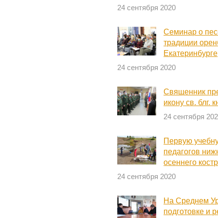
24 сентября 2020
Семинар о пес
традиции орен
Екатеринбурге
24 сентября 2020
Священник пр
икону св. блг.
24 сентября 20
Первую учебну
педагогов ниж
осеннего кост
24 сентября 2020
На Среднем У
подготовке и 