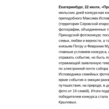
Екатеринбург, 22 июля, «Пр
июльских дней конкурсная ко
преподобного Максима Испов
(территория Серовской епарх
фотографии, объединенные т
Приходской фотоконкурс пос
семьи, любви и верности, а 
князьям Петру и Февронии Му
главным условием конкурса,
отражать событие, но быть п
отражающей заявленную тему
по электронной почте собора
Исповедника семейных фото
яркие события и эмоции разн
путешествия, на природе, в д
фото от 14 семей). Итоги по
победителем конкурса стала
Крыловых.