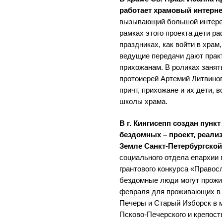
работает храмовый интерне
вызывающий большой интерес
рамках этого проекта дети р
праздниках, как войти в храм
ведущие передачи дают прак
прихожанам. В роликах занят
протоиерей Артемий Литвинов
причт, прихожане и их дети, 
школы храма.
В г. Кингисепп создан пун
бездомных – проект, реали
Земле Санкт-Петербургско
социального отдела епархии
грантового конкурса «Правос
бездомные люди могут прожив
февраля для проживающих в 
Печеры и Старый Изборск в 
Псково-Печерского и крепост