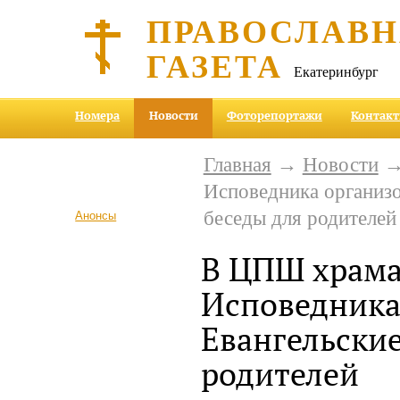
ПРАВОСЛАВ
ГАЗЕТА
Екатеринбург
Номера
Новости
Фоторепортажи
Контак
Главная
→
Новости
→
Исповедника организо
беседы для родителей
Анонсы
В ЦПШ храм
Исповедника
Евангельские
родителей