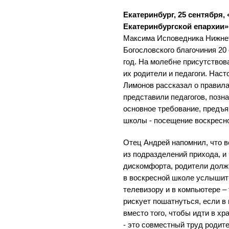
Екатеринбург, 25 сентября
Екатеринбургской епархии»
Максима Исповедника Нижнет
Богословского благочиния 20
год. На молебне присутствов
их родители и педагоги. Нас
Лимонов рассказал о правил
представили педагогов, позн
основное требование, предъя
школы - посещение воскресно
Отец Андрей напомнил, что 
из подразделений прихода, и
дискомфорта, родители долж
в воскресной школе услышит 
телевизору и в компьютере –
рискует пошатнуться, если в
вместо того, чтобы идти в х
- это совместный труд родите