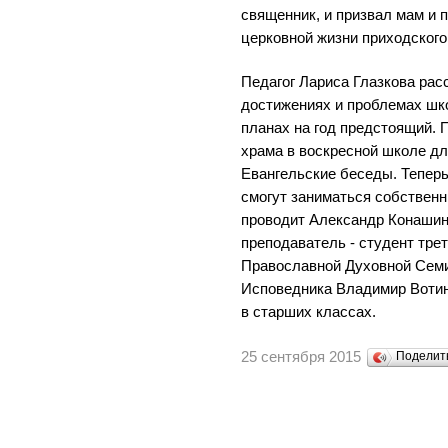
священник, и призвал мам и п
церковной жизни приходского
Педагог Лариса Глазкова ра
достижениях и проблемах шко
планах на год предстоящий. 
храма в воскресной школе дл
Евангельские беседы. Теперь
смогут заниматься собствен
проводит Александр Конашин
преподаватель - студент тре
Православной Духовной Семи
Исповедника Владимир Вотин
в старших классах.
25 сентября 2015
Поделит