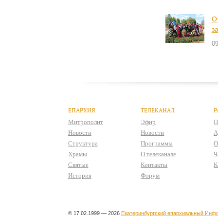
О
з
09
ЕПАРХИЯ
ТЕЛЕКАНАЛ
Р
Митрополит
Эфир
П
Новости
Новости
А
Структура
Программы
О
Храмы
О телеканале
Ч
Святые
Контакты
К
История
Форум
© 17.02.1999 — 2026
Екатеринбургский епархиальный Инфо