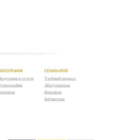
ТИПОГРАФИЯ
СЕМИНАРИЯ
родукция и услуги
Учебный процесс
 типографии
Абитуриентам
онтакты
Контакты
Библиотека