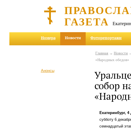
ПРАВОСЛА
ГАЗЕТА
Екатерин
Номера
Новости
Фоторепортажи
Главная
→
Новости
→
«Народных обедов»
Анонсы
Уральце
собор н
«Народ
Екатеринбург, 4
субботу 6 декабр
семнадцатый эта