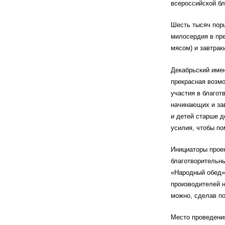
всероссийской б
Шесть тысяч пор
милосердия в пре
мясом) и завтрак
Декабрьский имен
прекрасная возмо
участия в благо
начинающих и за
и детей старше 
усилия, чтобы п
Инициаторы прое
благотворительны
«Народный обед»
производителей 
можно, сделав по
Место проведения