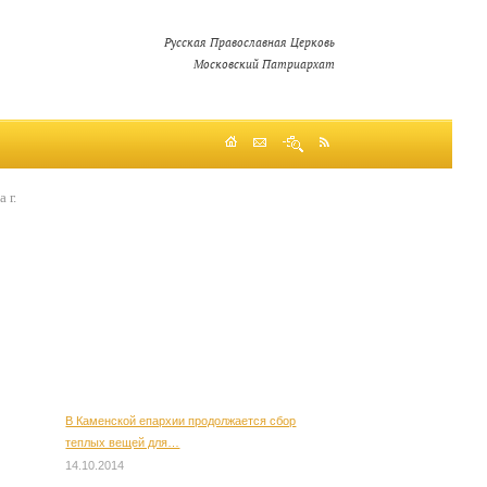
Русская Православная Церковь
Московский Патриархат
 г.
В Каменской епархии продолжается сбор
теплых вещей для…
14.10.2014