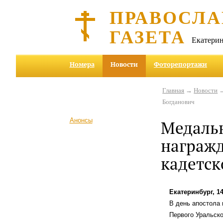
ПРАВОСЛА
ГАЗЕТА
Екатерин
Номера
Новости
Фоторепортажи
Главная
→
Новости
→
Богданович
Анонсы
Медаль
награжд
кадетск
Екатеринбург, 1
В день апостола
Первого Уральско