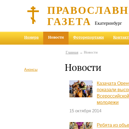
ПРАВОСЛАВ
ГАЗЕТА
Екатеринбург
Номера
Новости
Фоторепортажи
Контак
Главная
→ Новости
Новости
Анонсы
Казачата Орен
показали высо
Всероссийской
молодежи
15 октября 2014
Ребята из объе