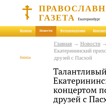
ПРАВОСЛАВ
ГАЗЕТА
Екатеринбург
Номера
Новости
Фоторепортажи
Контак
Главная
→
Новости
→
Екатерининский прих
друзей с Пасхой
Анонсы
Талантливы
Екатерининс
концертом п
друзей с Пас