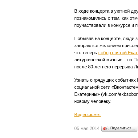
В ходе концерта в уютной др
познакомились с тем, как от
поучаствовали в конкурсе и 
Побывав на концерте, люди з
загораются желанием присоед
что теперь
собор святой Ека
литургической жизнью – на П
после 80-летнего перерыва Л
Узнать о грядущих событиях 
социальной сети «Вконтакте»
Екатерины» (vk.com/ekbsobor
новому человеку.
Видеосюжет
05 мая 2014
Поделиться…